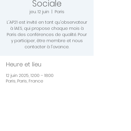
Sociale
jeu. 12 juin
  |  
Paris
L'AP21 est invité en tant qu'observateur
à lAES, qui propose chaque mois à
Paris des conférences de qualité. Pour
y participer, être membre et nous
contacter à l'avance.
Heure et lieu
12 juin 2025, 12:00 – 18:00
Paris, Paris, France
Partager cet événement