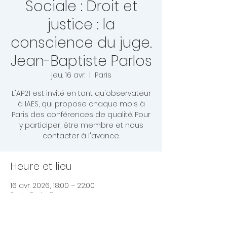
Sociale : Droit et
justice : la
conscience du juge.
Jean-Baptiste Parlos
jeu. 16 avr.
  |  
Paris
L'AP21 est invité en tant qu'observateur
à lAES, qui propose chaque mois à
Paris des conférences de qualité. Pour
y participer, être membre et nous
contacter à l'avance.
Heure et lieu
16 avr. 2026, 18:00 – 22:00
Paris, Paris, France