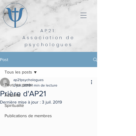
AP21:
Association de
psychologues
Post
Tous les posts
ap21psychologues
Tous les posts
2 juil. 2019
1 min de lecture
Prière d'AP21
Actualité
Dernière mise à jour :
3 juil. 2019
Spiritualité
Publications de membres