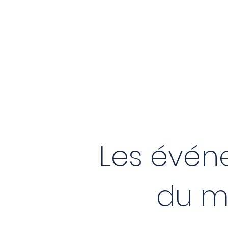
Les évén
du m