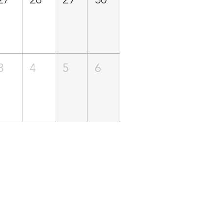
3
4
5
6