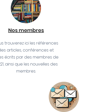
Nos membres
s trouverez ici les références
des articles, conférences et
res écrits par des membres de
P21, ainsi que les nouvelles des
membres.