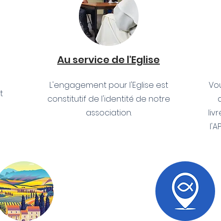
Au service de l'Eglise
L'engagement pour l'Eglise est
Vou
t
constitutif de l'identité de notre
association.
liv
l'A