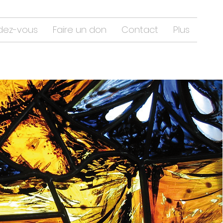
dez-vous
Faire un don
Contact
Plus
Se connecter