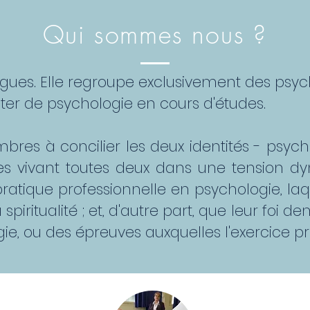
Qui sommes nous ?
ogues. Elle regroupe exclusivement des psy
ter de psychologie en cours d'études.
mbres à concilier les deux identités - psyc
 les vivant toutes deux dans une tension d
r pratique professionnelle en psychologie, 
spiritualité ; et, d'autre part, que leur foi 
e, ou des épreuves auxquelles l'exercice pr