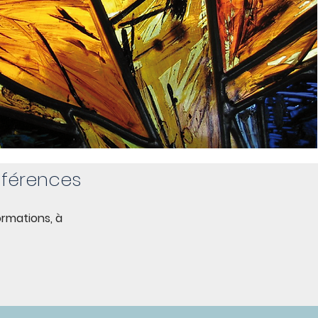
nférences
rmations, à