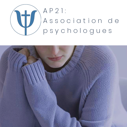
AP21:
Association de
psychologues