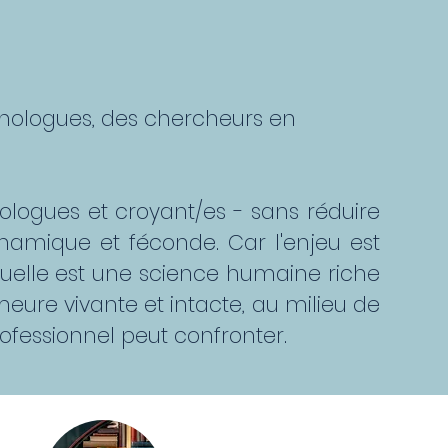
chologues, des chercheurs en
hologues et croyant/es - sans réduire
ynamique et féconde. Car l'enjeu est
laquelle est une science humaine riche
demeure vivante et intacte, au milieu de
ofessionnel peut confronter.