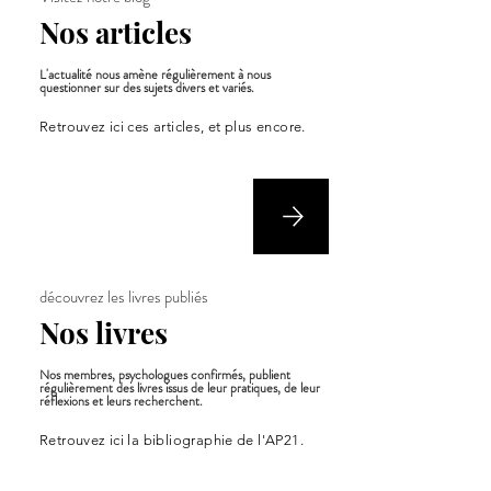
Nos articles
L'actualité nous amène régulièrement à nous
questionner sur des sujets divers et variés.
Retrouvez ici ces articles, et plus encore.
découvrez les livres publiés
Nos livres
Nos membres, psychologues confirmés, publient
régulièrement des livres issus de leur pratiques, de leur
réflexions et leurs recherchent.
Retrouvez ici la bibliographie de l'AP21.