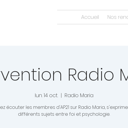
Accueil
Nos ren
rvention Radio 
lun. 14 oct.
  |  
Radio Maria
ez écouter les membres d'AP21 sur Radio Maria, s'exprime
différents sujets entre foi et psychologie.