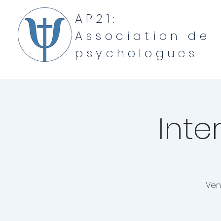
AP21:
Association de
psychologues
Inte
Ven