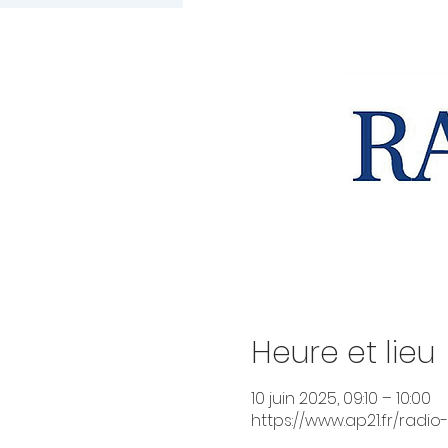
Heure et lieu
10 juin 2025, 09:10 – 10:00
https://www.ap21.fr/radio