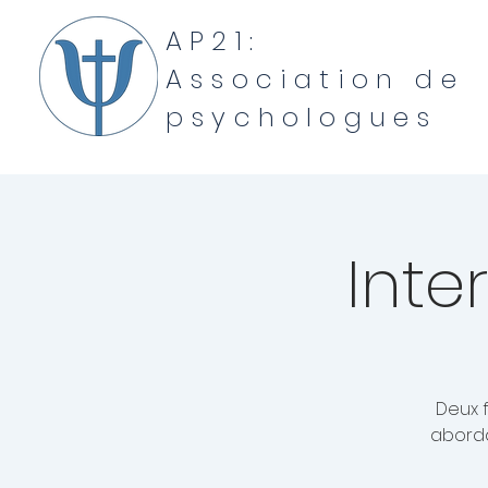
AP21:
Association de
psychologues
Inte
Deux f
aborda