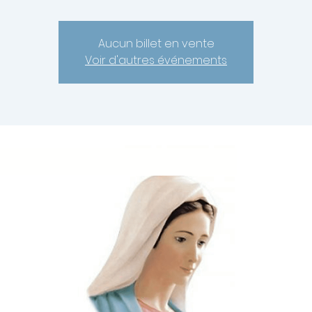
Aucun billet en vente
Voir d'autres événements