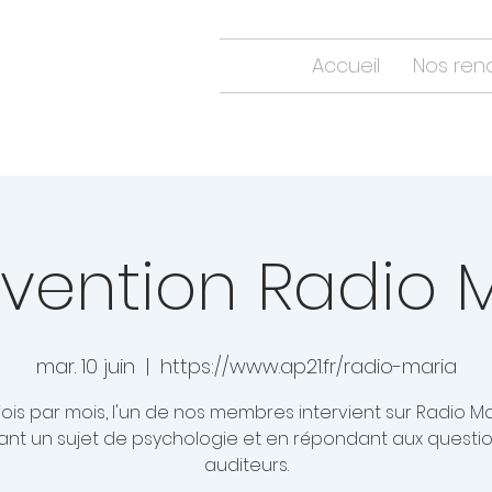
Accueil
Nos ren
rvention Radio 
mar. 10 juin
  |  
https://www.ap21.fr/radio-maria
ois par mois, l'un de nos membres intervient sur Radio M
nt un sujet de psychologie et en répondant aux questi
auditeurs.