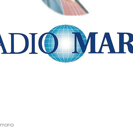
-maria