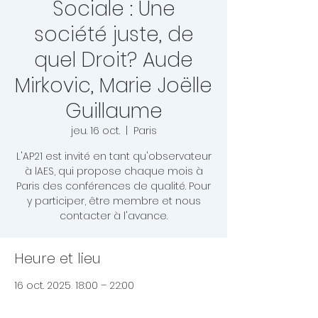
Sociale : Une
société juste, de
quel Droit? Aude
Mirkovic, Marie Joëlle
Guillaume
jeu. 16 oct.
  |  
Paris
L'AP21 est invité en tant qu'observateur
à lAES, qui propose chaque mois à
Paris des conférences de qualité. Pour
y participer, être membre et nous
contacter à l'avance.
Heure et lieu
16 oct. 2025, 18:00 – 22:00
Paris, Paris, France